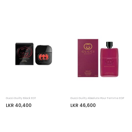
Gucci Guilty Black EDT
Gucci Guilty Absolute Pour Femme EDP
LKR 40,400
LKR 46,600